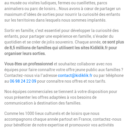
au musée ou visites ludiques, fermes ou cueillettes, parcs
animaliers ou parc de loisirs… Nous avons à cœur de partager un
maximum d’idées de sorties pour nourrir la curiosité des enfants
sur les territoires dans lesquels nous sommes implantés.
Sortir en famille, c'est essentiel pour développer la curiosité des
enfants, pour partager une expérience en famille, s’évader du
quotidien et se créer de jolis souvenirs. Chaque année,
ce sont plus
de 8,5 millions de familles qui utilisent les sites Kidiklik.fr pour
organiser leurs sorties.
Vous êtes un professionnel
et souhaitez collaborer avec nos
équipes pour faire connaître votre offre jeune public aux familles ?
Contactez-nous via l’adresse
contact@kidiklik.fr
ou par téléphone
au
06 98 24 22 09
pour connaître nos offres et nos tarifs.
Nos équipes commerciales se tiennent à votre disposition pour
vous présenter les offres adaptées à vos besoins de
communication à destination des familles.
Comme les 1000 lieux culturels et de loisirs que nous
accompagnons chaque année partout en France, contactez-nous
pour bénéficier de notre expertise et promouvoir vos activités