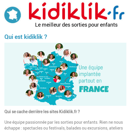
Aller
au
contenu
principal
Le meilleur des sorties pour enfants
Qui est kidiklik ?
Qui se cache derrière les sites Kidiklik.fr ?
Une équipe passionnée par les sorties pour enfants. Rien ne nous
échappe : spectacles ou festivals, balades ou excursions, ateliers