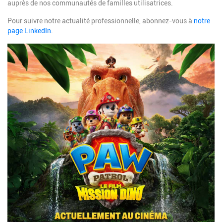
auprès de nos communautés de familles utilisatrices.
Pour suivre notre actualité professionnelle, abonnez-vous à
notre
page LinkedIn
.