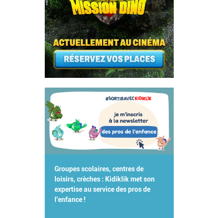
Groupes scolaires, centres de
loisirs, crèches : Kidiklik met son
expertise au service des pros de
l'enfance !