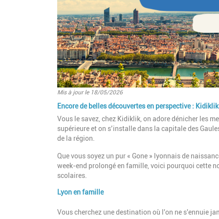
Mis à jour le 18/05/2026
Encore de belles découvertes en perspective : Kidikli
Introduction
Vous le savez, chez Kidiklik, on adore dénicher les me
supérieure et on s’installe dans la capitale des Gaules 
de la région.
Que vous soyez un pur « Gone » lyonnais de naissanc
week-end prolongé en famille, voici pourquoi cette 
scolaires.
Lyon en famille
Paragraphes
Description
Vous cherchez une destination où l'on ne s'ennuie jam