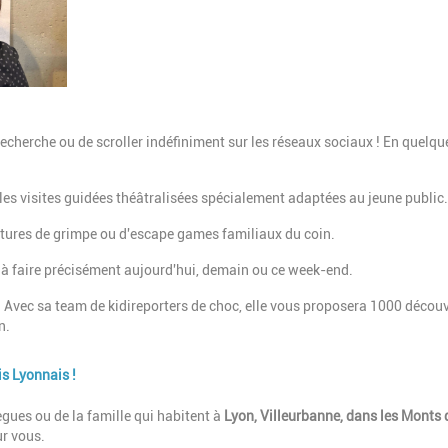
echerche ou de scroller indéfiniment sur les réseaux sociaux ! En quelque
 les visites guidées théâtralisées spécialement adaptées au jeune public.
uctures de grimpe ou d'escape games familiaux du coin.
 a à faire précisément aujourd'hui, demain ou ce week-end.
! Avec sa team de kidireporters de choc, elle vous proposera 1000 décou
in.
s Lyonnais !
ègues ou de la famille qui habitent à
Lyon, Villeurbanne, dans les Monts d
ur vous.