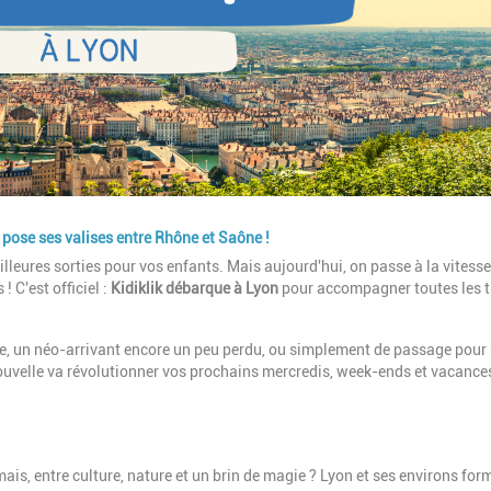
k pose ses valises entre Rhône et Saône !
illeures sorties pour vos enfants. Mais aujourd'hui, on passe à la vitesse
! C'est officiel :
Kidiklik débarque à Lyon
pour accompagner toutes les t
e, un néo-arrivant encore un peu perdu, ou simplement de passage pour
nouvelle va révolutionner vos prochains mercredis, week-ends et vacance
ais, entre culture, nature et un brin de magie ? Lyon et ses environs for