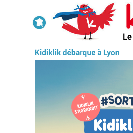
Aller
au
contenu
principal
Le
Kidiklik débarque à Lyon
Image