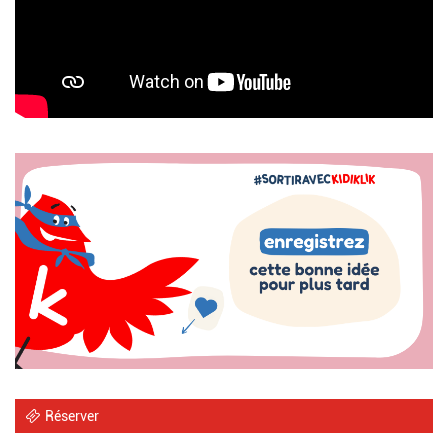
Image
Réserver