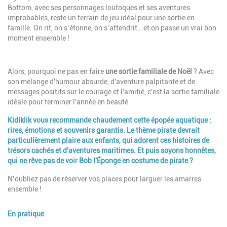
Bottom, avec ses personnages loufoques et ses aventures
improbables, reste un terrain de jeu idéal pour une sortie en
famille. On rit, on s’étonne, on s’attendrit… et on passe un vrai bon
moment ensemble !
Description
Alors, pourquoi ne pas en faire
une sortie familiale de Noël
?
Avec
son mélange d'humour absurde, d'aventure palpitante et de
messages positifs sur le courage et l'amitié, c'est la sortie familiale
idéale pour terminer l'année en beauté.
Kidiklik vous recommande chaudement cette épopée aquatique :
rires, émotions et souvenirs garantis. Le thème pirate devrait
particulièrement plaire aux enfants, qui adorent ces histoires de
trésors cachés et d'aventures maritimes. Et puis soyons honnêtes,
qui ne rêve pas de voir Bob l'Éponge en costume de pirate ?
N’oubliez pas de réserver vos places pour larguer les amarres
ensemble !
En pratique