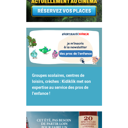
Groupes scolaires, centres de
loisirs, crèches : Kidiklik met son
expertise au service des pros de
l'enfance !