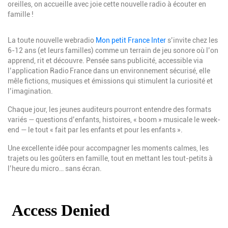
oreilles, on accueille avec joie cette nouvelle radio à écouter en
famille !
Paragraphes
Description
La toute nouvelle webradio
Mon petit France Inter
s’invite chez les
6-12 ans (et leurs familles) comme un terrain de jeu sonore où l’on
apprend, rit et découvre. Pensée sans publicité, accessible via
l’application Radio France dans un environnement sécurisé, elle
mêle fictions, musiques et émissions qui stimulent la curiosité et
l’imagination.
Chaque jour, les jeunes auditeurs pourront entendre des formats
variés — questions d’enfants, histoires, « boom » musicale le week-
end — le tout « fait par les enfants et pour les enfants ».
Une excellente idée pour accompagner les moments calmes, les
trajets ou les goûters en famille, tout en mettant les tout-petits à
l’heure du micro… sans écran.
Description