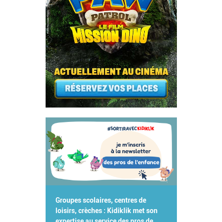
Groupes scolaires, centres de
loisirs, crèches : Kidiklik met son
expertise au service des pros de