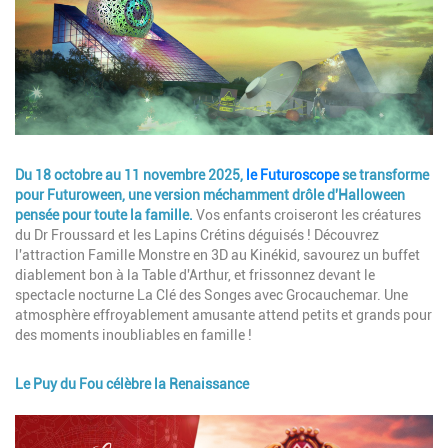
Description
Du 18 octobre au 11 novembre 2025,
le Futuroscope
se transforme
pour Futuroween, une version méchamment drôle d'Halloween
pensée pour toute la famille.
Vos enfants croiseront les créatures
du Dr Froussard et les Lapins Crétins déguisés ! Découvrez
l'attraction Famille Monstre en 3D au Kinékid, savourez un buffet
diablement bon à la Table d'Arthur, et frissonnez devant le
spectacle nocturne La Clé des Songes avec Grocauchemar. Une
atmosphère effroyablement amusante attend petits et grands pour
des moments inoubliables en famille !
Le Puy du Fou célèbre la Renaissance
Image