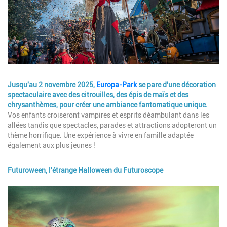
Description
Jusqu'au 2 novembre 2025,
Europa-Park
se pare d'une décoration
spectaculaire avec des citrouilles, des épis de maïs et des
chrysanthèmes, pour créer une ambiance fantomatique unique.
Vos enfants croiseront vampires et esprits déambulant dans les
allées tandis que spectacles, parades et attractions adopteront un
thème horrifique. Une expérience à vivre en famille adaptée
également aux plus jeunes !
Futuroween, l'étrange Halloween du Futuroscope
Image