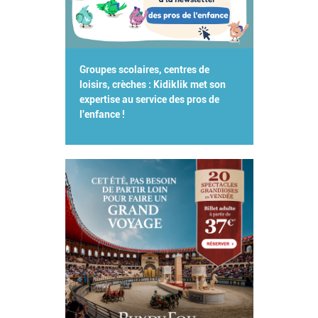
Groupes scolaires, centres de
loisirs, crèches : Kidiklik met son
expertise au service des pros de
l'enfance !