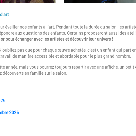
d'art
 éveiller nos enfants à l'art. Pendant toute la durée du salon, les artist
t répondre aux questions des enfants. Certains proposeront aussi des ateli
r pour échanger avec les artistes et découvrir leur univers !
 N'oubliez pas que pour chaque œuvre achetée, c'est un enfant qui part e
travail de manière accessible et abordable pour le plus grand nombre.
tte année, mais vous pourrez toujours repartir avec une affiche, un petit 
z découverts en famille sur le salon.
026
embre 2026