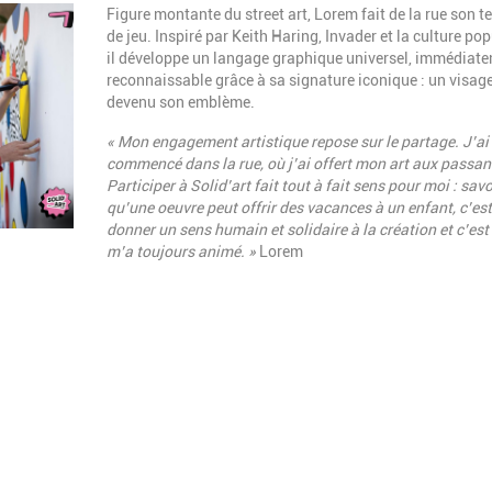
Description
Figure montante du street art, Lorem fait de la rue son te
de jeu. Inspiré par Keith Haring, Invader et la culture pop
il développe un langage graphique universel, immédiat
reconnaissable grâce à sa signature iconique : un visag
devenu son emblème.
« Mon engagement artistique repose sur le partage. J’ai
commencé dans la rue, où j’ai offert mon
art aux passan
Participer à Solid’art fait tout à fait sens pour moi : savo
qu’une oeuvre peut
offrir des vacances à un enfant, c’est
donner un sens humain et solidaire à la création et c’est
m’a toujours animé. »
Lorem