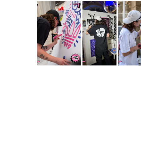
Image
Description