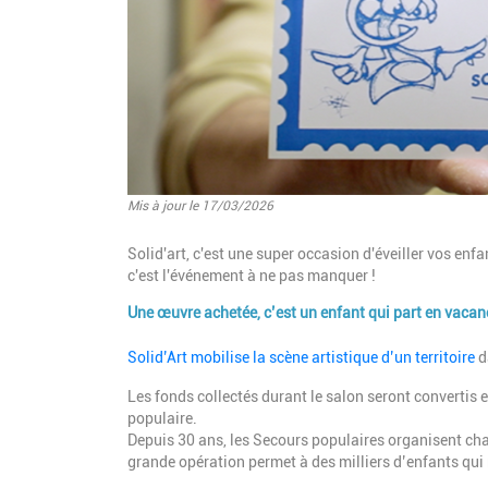
Mis à jour le 17/03/2026
Introduction
Solid'art, c'est une super occasion d'éveiller vos enf
c'est l'événement à ne pas manquer !
Une œuvre achetée, c’est un enfant qui part en vacan
Paragraphes
Description
Solid’Art mobilise la scène artistique d’un territoire
d
Les fonds collectés durant le salon seront convertis
populaire.
Depuis 30 ans, les Secours populaires organisent ch
grande opération permet à des milliers d’enfants qui 