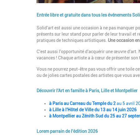
Entrée libre et gratuite dans tous les événements Soli
Description
Solid'art est aussi une occasion à ne pas manquer pour
présents sur leur stand pour parler de leur travail e
pratiques de techniques artistiques.
Une occasion en o
C'est aussi l'opportunité d'acquérir une œuvre d'art.
vacances ! Chaque artiste a à cœur de présenter son 
Vous ne pourrez peut-être pas vous offrir une toile ce
ou de jolies cartes postales des artistes que vous ave
Découvrir l'Art en famille à Paris, Lille et Montpellier
Description
à Paris au
Carreau du Temple du 2
au 5 avril 2
à Lille à
l'Hôtel de Ville du 13 au 14 juin 2026
à Montpellier au Zénith Sud du 25 au 27 sept
Lorem parrain de l'édition 2026