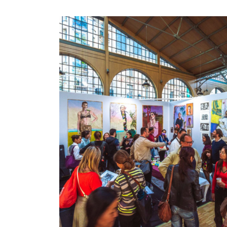
Image