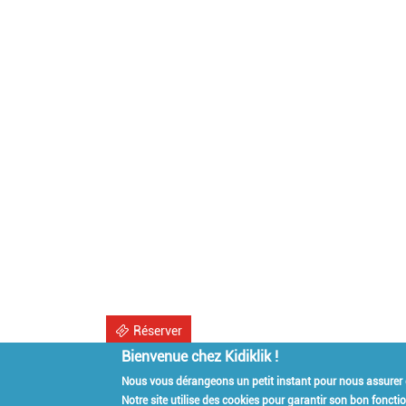
Réserver
Bienvenue chez Kidiklik !
Nous vous dérangeons un petit instant pour nous assurer
Kidiklik Recrute
Notre site utilise des cookies pour garantir son bon fonct