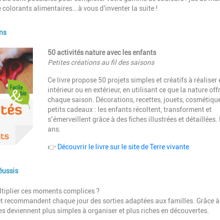
colorants alimentaires… à vous d'inventer la suite !
ons
Description
50 activités nature avec les enfants
Petites créations au fil des saisons
Ce livre propose 50 projets simples et créatifs à réaliser 
intérieur ou en extérieur, en utilisant ce que la nature off
chaque saison. Décorations, recettes, jouets, cosmétique
petits cadeaux : les enfants récoltent, transforment et
s’émerveillent grâce à des fiches illustrées et détaillées.
ans.
👉
Découvrir le livre sur le site de Terre vivante
réussis
ltiplier ces moments complices ?
t et recommandent chaque jour des sorties adaptées aux familles. Grâce à
es deviennent plus simples à organiser et plus riches en découvertes.