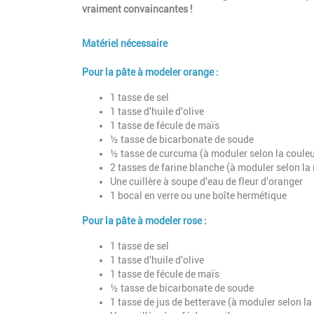
vraiment convaincantes !
Matériel nécessaire
Description
Pour la pâte à modeler orange :
1 tasse de sel
1 tasse d'huile d'olive
1 tasse de fécule de maïs
½ tasse de bicarbonate de soude
½ tasse de curcuma (à moduler selon la couleu
2 tasses de farine blanche (à moduler selon la 
Une cuillère à soupe d'eau de fleur d'oranger
1 bocal en verre ou une boîte hermétique
Pour la pâte à modeler rose :
1 tasse de sel
1 tasse d'huile d'olive
1 tasse de fécule de maïs
½ tasse de bicarbonate de soude
1 tasse de jus de betterave (à moduler selon la