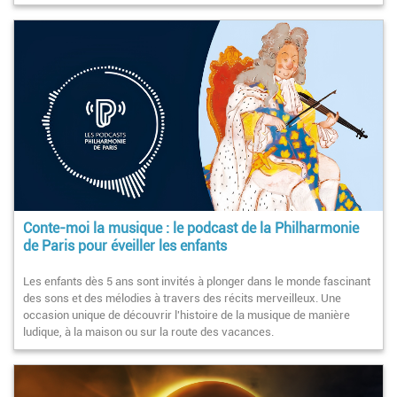
Conte-moi la musique : le podcast de la Philharmonie
de Paris pour éveiller les enfants
Les enfants dès 5 ans sont invités à plonger dans le monde fascinant
des sons et des mélodies à travers des récits merveilleux. Une
occasion unique de découvrir l'histoire de la musique de manière
ludique, à la maison ou sur la route des vacances.