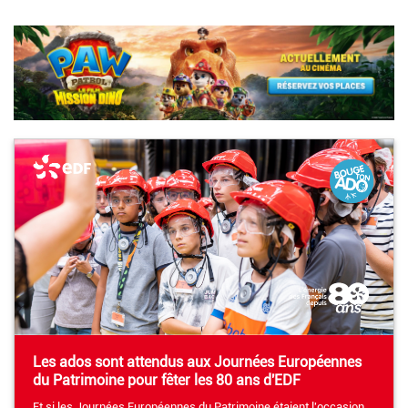
Les ados sont attendus aux Journées Européennes
du Patrimoine pour fêter les 80 ans d'EDF
Et si les Journées Européennes du Patrimoine étaient l'occasion