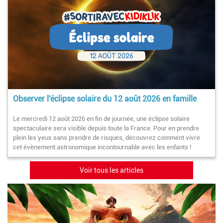
Observer l'éclipse solaire du 12 août 2026 en famille
Le mercredi 12 août 2026 en fin de journée, une éclipse solaire
spectaculaire sera visible depuis toute la France. Pour en prendre
plein les yeux sans prendre de risques, découvrez comment vivre
cet évènement astronomique incontournable avec les enfants !
Voir tous les articles