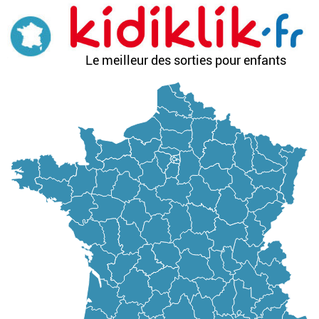
Aller
au
contenu
principal
Le meilleur des sorties pour enfants