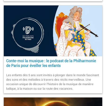
Conte-moi la musique : le podcast de la Philharmonie
de Paris pour éveiller les enfants
Les enfants dès 5 ans sont invités à plonger dans le monde fascinant
des sons et des mélodies à travers des récits merveilleux. Une
occasion unique de découvrir l'histoire de la musique de manière
ludique, à la maison ou sur la route des vacances.