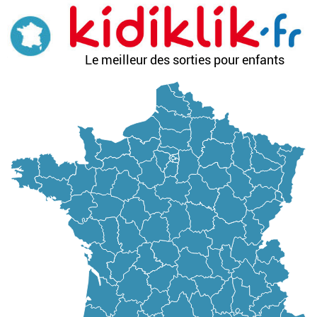
Aller
au
contenu
principal
Le meilleur des sorties pour enfants