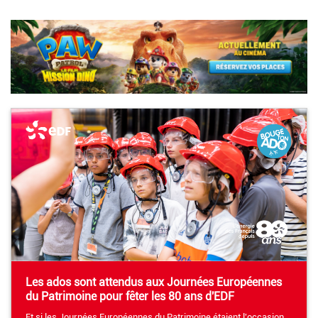
Les ados sont attendus aux Journées Européennes
du Patrimoine pour fêter les 80 ans d'EDF
Et si les Journées Européennes du Patrimoine étaient l'occasion