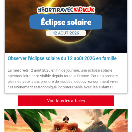
Observer l'éclipse solaire du 12 août 2026 en famille
Le mercredi 12 août 2026 en fin de journée, une éclipse solaire
spectaculaire sera visible depuis toute la France. Pour en prendre
plein les yeux sans prendre de risques, découvrez comment vivre
cet évènement astronomique incontournable avec les enfants !
Voir tous les articles